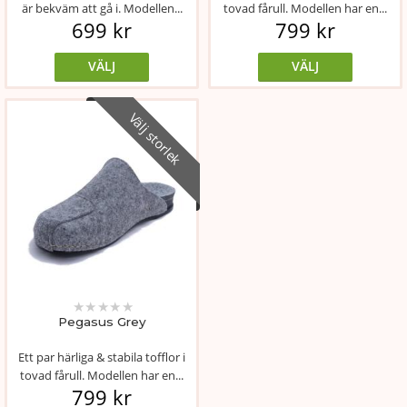
är bekväm att gå i. Modellen...
tovad fårull. Modellen har en...
699 kr
799 kr
VÄLJ
VÄLJ
Välj storlek
★
★
★
★
★
Pegasus Grey
Ett par härliga & stabila tofflor i
tovad fårull. Modellen har en...
799 kr