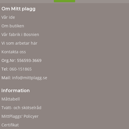
Om Mitt plagg
Vår ide
Om butiken
Vår fabrik i Bosnien
Vi som arbetar här
Kontakta oss
Org.Nr: 556593-3669
Tel:
060-151865
Mail:
info@mittplagg.se
Information
Måttabell
Tvätt- och skötselråd
MittPlaggs' Policyer
Certifikat