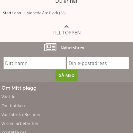
Du är här
Startsidan
Moheda Åre Black (38)
TILL TOPPEN
Nyhetsbrev
Om Mitt plagg
Vår ide
Om butiken
Vår fabrik i Bosnien
Vi som arbetar här
Kontakta oss