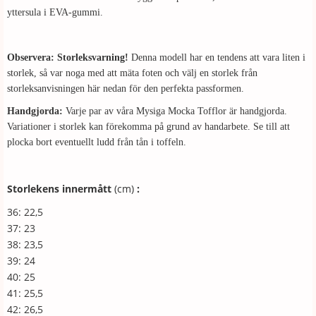
yttersula i EVA-gummi.
Observera: Storleksvarning!
Denna modell har en tendens att vara liten i
storlek, så var noga med att mäta foten och välj en storlek från
storleksanvisningen här nedan för den perfekta passformen.
Handgjorda:
Varje par av våra Mysiga Mocka Tofflor är handgjorda.
Variationer i storlek kan förekomma på grund av handarbete. Se till att
plocka bort eventuellt ludd från tån i toffeln.
Storlekens innermått
(cm)
:
36: 22,5
37: 23
38: 23,5
39: 24
40: 25
41: 25,5
42: 26,5