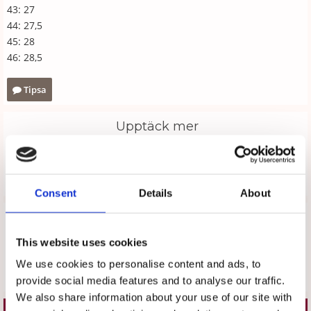
43: 27
44: 27,5
45: 28
46: 28,5
Tipsa
Upptäck mer
Arbetsskor
Moheda
Consent
Details
About
Recensioner
Produkten har inga recensioner
This website uses cookies
We use cookies to personalise content and ads, to
Skriv en recension
provide social media features and to analyse our traffic.
We also share information about your use of our site with