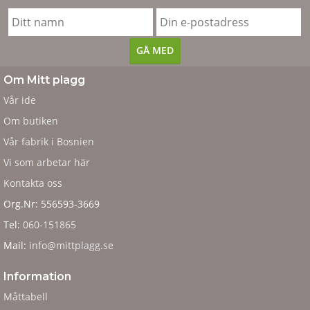
Om Mitt plagg
Vår ide
Om butiken
Vår fabrik i Bosnien
Vi som arbetar här
Kontakta oss
Org.Nr: 556593-3669
Tel:
060-151865
Mail:
info@mittplagg.se
Information
Måttabell