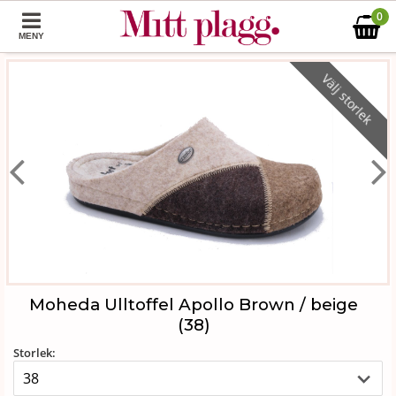
0
MENY
Välj storlek
Moheda Ulltoffel Apollo Brown / beige
(38)
Storlek: