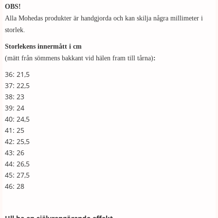
OBS!
Alla Mohedas produkter är handgjorda och kan skilja några millimeter i
storlek.
Storlekens innermått i cm
(mätt från sömmens bakkant vid hälen fram till tårna)
:
36: 21,5
37: 22,5
38: 23
39: 24
40: 24,5
41: 25
42: 25,5
43: 26
44: 26,5
45: 27,5
46: 28