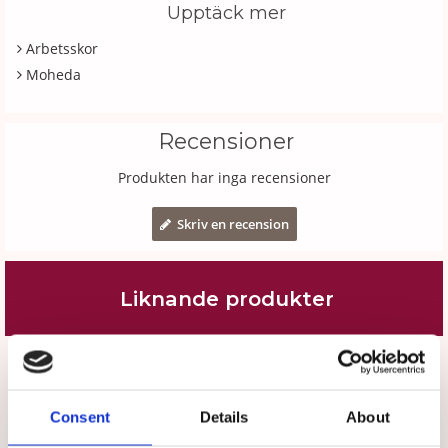
Upptäck mer
Arbetsskor
Moheda
Recensioner
Produkten har inga recensioner
Skriv en recension
Liknande produkter
Välj storlek
Välj storlek
Consent
Details
About