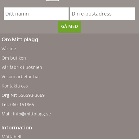
Om Mitt plagg
Vår ide
Om butiken
Vår fabrik i Bosnien
Vi som arbetar här
Kontakta oss
Org.Nr: 556593-3669
Tel:
060-151865
Mail:
info@mittplagg.se
Information
Måttabell