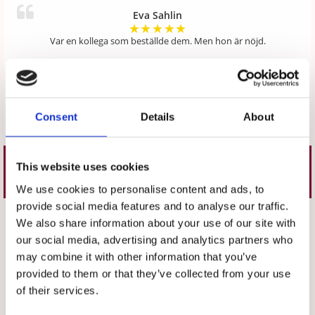
Eva Sahlin
★
★
★
★
★
Var en kollega som beställde dem. Men hon är nöjd.
Christina Hansson
★
★
★
★
★
Consent
Details
About
Skriv en recension
This website uses cookies
Liknande produkter
We use cookies to personalise content and ads, to
provide social media features and to analyse our traffic.
Välj storlek
Välj storlek
We also share information about your use of our site with
our social media, advertising and analytics partners who
may combine it with other information that you’ve
provided to them or that they’ve collected from your use
of their services.