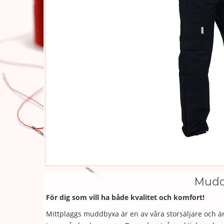
Mudd
För dig som vill ha både kvalitet och komfort!
Mittplaggs muddbyxa är en av våra storsäljare och ä