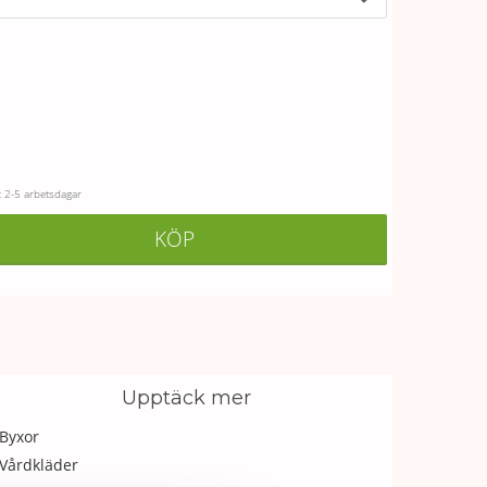
 2-5 arbetsdagar
KÖP
Upptäck mer
Byxor
Vårdkläder