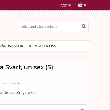
Logga in
0
VÅRDVÄSKOR
KONTAKTA OSS
Svart, unisex (S)
1 recensioner)
för det rörliga yrket