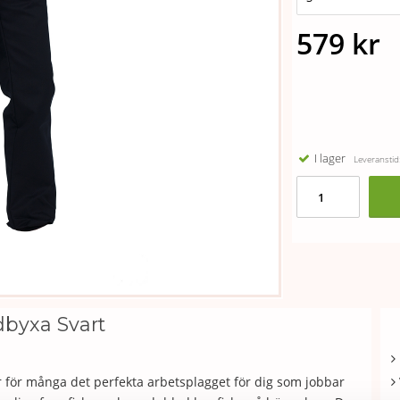
579 kr
I lager
Leveranstid:
byxa Svart
r för många det perfekta arbetsplagget för dig som jobbar