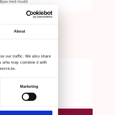
Byxa med mudd
About
se our traffic. We also share
ers who may combine it with
 services.
Marketing