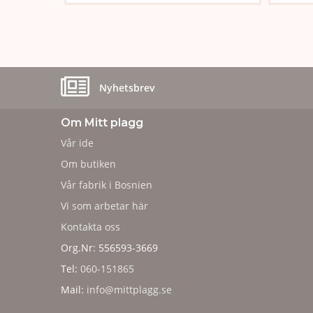
Nyhetsbrev
Om Mitt plagg
Vår ide
Om butiken
Vår fabrik i Bosnien
Vi som arbetar här
Kontakta oss
Org.Nr: 556593-3669
Tel:
060-151865
Mail:
info@mittplagg.se