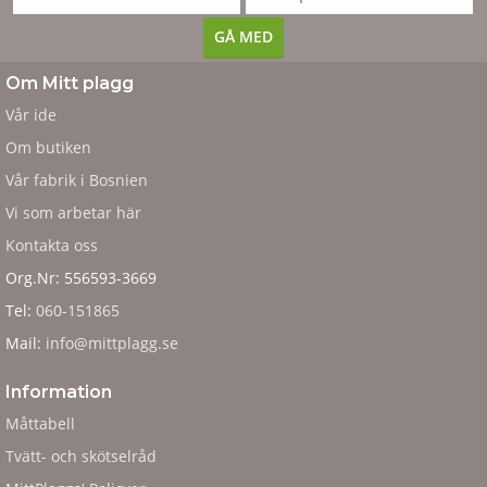
Om Mitt plagg
Vår ide
Om butiken
Vår fabrik i Bosnien
Vi som arbetar här
Kontakta oss
Org.Nr: 556593-3669
Tel:
060-151865
Mail:
info@mittplagg.se
Information
Måttabell
Tvätt- och skötselråd