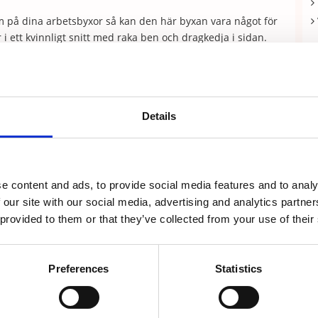
rm på dina arbetsbyxor så kan den här byxan vara något för
 i ett kvinnligt snitt med raka ben och dragkedja i sidan.
dorna för bättre passform. Modellen är sydd i en mjuk och
Details
e content and ads, to provide social media features and to analy
 our site with our social media, advertising and analytics partn
 provided to them or that they’ve collected from your use of their
Recensioner
Preferences
Statistics