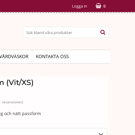
Logga in
0
VÅRDVÄSKOR
KONTAKTA OSS
 (Vit/XS)
1 recensioner)
lig och nätt passform