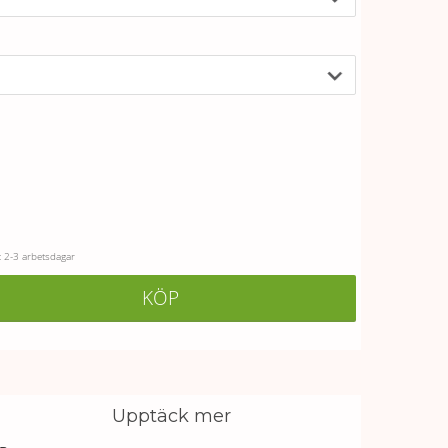
 2-3 arbetsdagar
KÖP
Upptäck mer