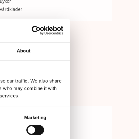
Byxor
Vårdkläder
About
se our traffic. We also share
ers who may combine it with
 services.
Marketing