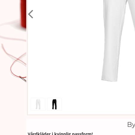
B
Vårdkläder i kvinnlig passform!