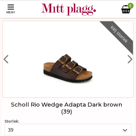
0
MENY
Välj storlek
Scholl Rio Wedge Adapta Dark brown
(39)
Storlek: