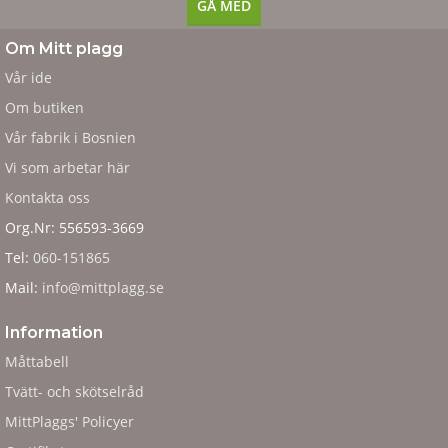
Om Mitt plagg
Vår ide
Om butiken
Vår fabrik i Bosnien
Vi som arbetar här
Kontakta oss
Org.Nr: 556593-3669
Tel:
060-151865
Mail:
info@mittplagg.se
Information
Måttabell
Tvätt- och skötselråd
MittPlaggs' Policyer