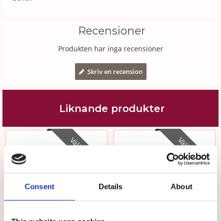
Recensioner
Produkten har inga recensioner
Skriv en recension
Liknande produkter
Välj storlek
Välj storlek
Consent
Details
About