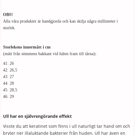
OBS!
Alla våra produkter är handgjorda och kan skilja några millimeter i
storlek.
Storlekens innermått i cm
(mätt från sömmens bakkant vid hälen fram till tårna)
:
41: 26
42: 26,5
43: 27
44: 28
45: 28,5
46: 29
Ull har en självrengörande effekt
Visste du att keratinet som finns i ull naturligt tar hand om och
bryter ner illaluktande bakterier från huden. Ull har även en