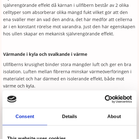
självrengörande effekt då kärnan i ullfibern består av 2 olika
celltyper som absorberar olika mängd fukt vilket gör att den
ena sväller mer än vad den andra, det här medför att cellerna
är i en konstant rörelse mot varandra. Just den här egenskapen
hos ullen skapar en mekanisk självrengörande effekt.
Värmande i kyla och svalkande i värme
Ullfiberns krusighet binder stora mängder luft och ger en bra
isolation. Luften mellan fibrerna minskar värmeöverföringen i
materialet och har därmed en isolerande effekt, både mot
värme och kyla.
Tipsa
Upptäck mer
Consent
Details
About
Arbetsskor
Moheda
This website uses cookies