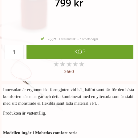
799 kr
I lager
Leveranstid: 5-7 arbetsdagar
KÖP
★
★
★
★
★
3660
Innersulan är ergonomiskt formgjuten vid häl, hålfot samt tår för den bästa
komforten när man går och detta kombinerat med en yttersula som är stabil
med sitt mönstrade & flexibla samt lätta material i PU.
Produkten är vattentålig.
Modellen ingår i Mohedas comfort serie.