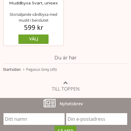
Muddbyxa Svart, unisex
Storsäljande vårdbyxa med
mudd i benslutet
599 kr
VÄLJ
Du är här
Startsidan
Pegasus Grey (45)
TILL TOPPEN
Nyhetsbrev