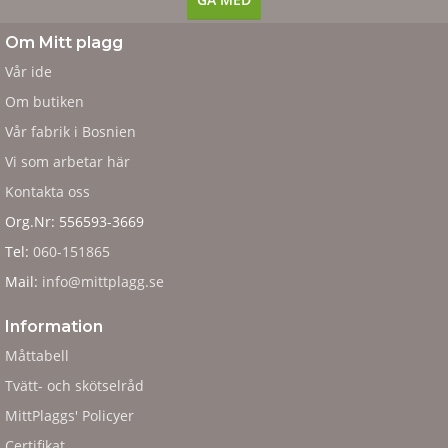
Om Mitt plagg
Vår ide
Om butiken
Vår fabrik i Bosnien
Vi som arbetar här
Kontakta oss
Org.Nr: 556593-3669
Tel:
060-151865
Mail:
info@mittplagg.se
Information
Måttabell
Tvätt- och skötselråd
MittPlaggs' Policyer
Certifikat