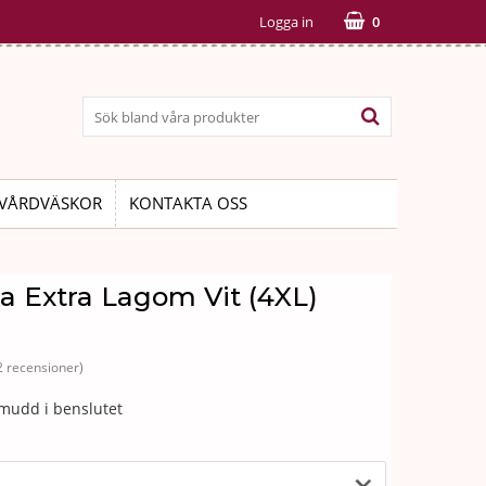
Logga in
0
VÅRDVÄSKOR
KONTAKTA OSS
 Extra Lagom Vit (4XL)
2 recensioner)
mudd i benslutet