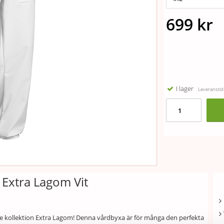
699 kr
I lager
Leveranstid:
Extra Lagom Vit
ize kollektion Extra Lagom! Denna vårdbyxa är för många den perfekta