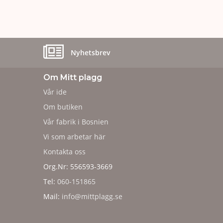
Nyhetsbrev
Om Mitt plagg
Vår ide
Om butiken
Vår fabrik i Bosnien
Vi som arbetar här
Kontakta oss
Org.Nr: 556593-3669
Tel:
060-151865
Mail:
info@mittplagg.se