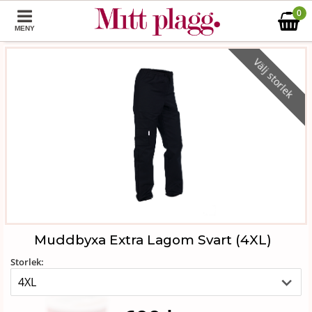
0
MENY
Välj storlek
Muddbyxa Extra Lagom Svart (4XL)
Storlek: