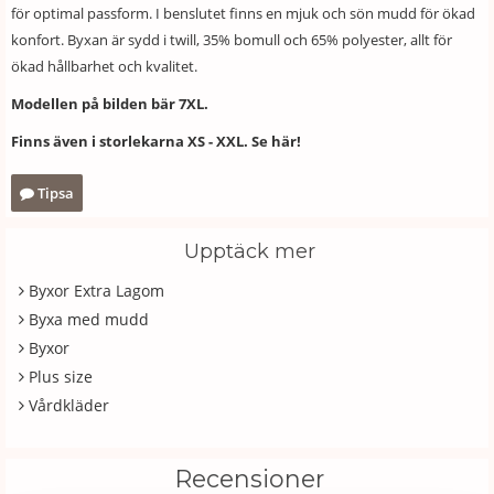
för optimal passform. I benslutet finns en mjuk och sön mudd för ökad
konfort. Byxan är sydd i twill, 35% bomull och 65% polyester, allt för
ökad hållbarhet och kvalitet.
Modellen på bilden bär 7XL.
Finns även i storlekarna XS - XXL. Se här!
Tipsa
Upptäck mer
Byxor Extra Lagom
Byxa med mudd
Byxor
Plus size
Vårdkläder
Recensioner