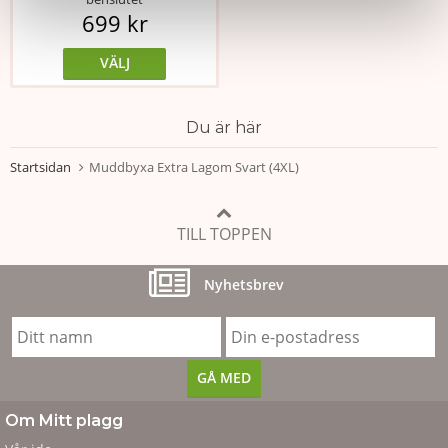
699 kr
VÄLJ
Du är här
Startsidan
Muddbyxa Extra Lagom Svart (4XL)
TILL TOPPEN
Nyhetsbrev
Om Mitt plagg