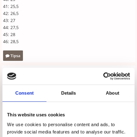
41: 25,5
42: 26,5
43: 27
44: 27,5
45: 28
46: 28,5
Tipsa
Upptäck mer
Arbetsskor
Moheda
Consent
Details
About
Recensioner
This website uses cookies
Produkten har inga recensioner
We use cookies to personalise content and ads, to
provide social media features and to analyse our traffic.
Skriv en recension