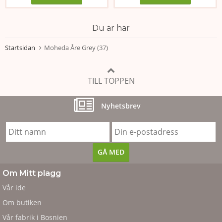
Du är här
Startsidan
Moheda Åre Grey (37)
TILL TOPPEN
Nyhetsbrev
Om Mitt plagg
Vår ide
Om butiken
Vår fabrik i Bosnien