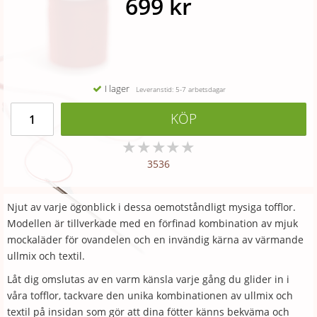
699 kr
I lager
Leveranstid: 5-7 arbetsdagar
KÖP
★
★
★
★
★
3536
Njut av varje ögonblick i dessa oemotståndligt mysiga tofflor.
Modellen är tillverkade med en förfinad kombination av mjuk
mockaläder för ovandelen och en invändig kärna av värmande
ullmix och textil.
Låt dig omslutas av en varm känsla varje gång du glider in i
våra tofflor, tackvare den unika kombinationen av ullmix och
textil på insidan som gör att dina fötter känns bekväma och