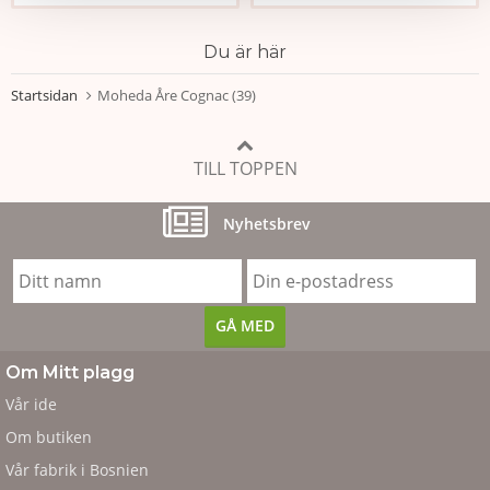
Du är här
Startsidan
Moheda Åre Cognac (39)
TILL TOPPEN
Nyhetsbrev
Om Mitt plagg
Vår ide
Om butiken
Vår fabrik i Bosnien