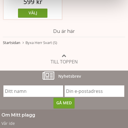
599 kr
VÄLJ
Du är här
Startsidan
Byxa Herr Svart (S)
TILL TOPPEN
Nyhetsbrev
Om Mitt plagg
Vår ide