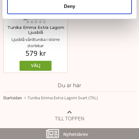
Deny
★
★
★
★
★
Tunika Emma Extra Lagom
Ljusblå
Ljusblå vårdtunika i större
storlekar
579 kr
VÄLJ
Du är här
Startsidan
Tunika Emma Extra Lagom Svart (7XL)
TILL TOPPEN
Nyhetsbrev