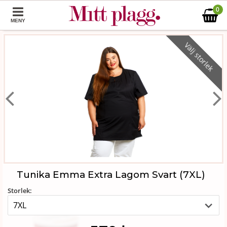
0
MENY
Välj storlek
Tunika Emma Extra Lagom Svart (7XL)
Storlek: