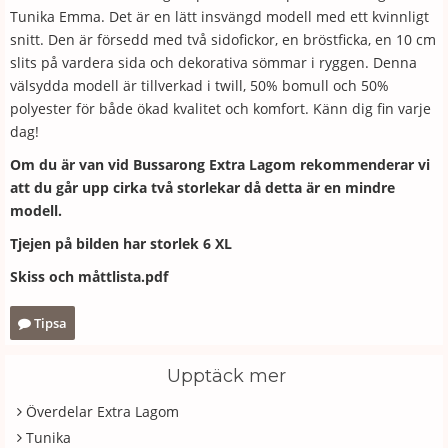
Tunika Emma. Det är en lätt insvängd modell med ett kvinnligt
snitt. Den är försedd med två sidofickor, en bröstficka, en 10 cm
slits på vardera sida och dekorativa sömmar i ryggen. Denna
välsydda modell är tillverkad i twill, 50% bomull och 50%
polyester för både ökad kvalitet och komfort. Känn dig fin varje
dag!
Om du är van vid Bussarong Extra Lagom rekommenderar vi
att du går upp cirka två storlekar då detta är en mindre
modell.
Tjejen på bilden har storlek 6 XL
Skiss och måttlista.pdf
Tipsa
Upptäck mer
Överdelar Extra Lagom
Tunika