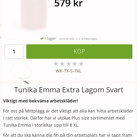
579 kr
I lager
Leveranstid: 2-3 arbetsdagar
KÖP
★
★
★
★
★
WK-TX-S-7XL
Tunika Emma Extra Lagom Svart
Viktigt med bekväma arbetskläder!
För oss på Mittplagg är det viktigt att alla kan hitta arbetskläder
i rätt storlek. Därför har vi utökat Plus size sortimentet med
Tunika Emma i storlekar upp till 8 XL.
För att du ska känna dig fin på din arbetsplats har vi tagit fram