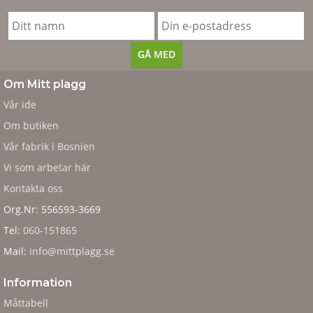
Om Mitt plagg
Vår ide
Om butiken
Vår fabrik i Bosnien
Vi som arbetar här
Kontakta oss
Org.Nr: 556593-3669
Tel:
060-151865
Mail:
info@mittplagg.se
Information
Måttabell