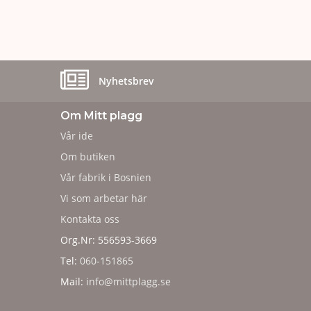
Nyhetsbrev
Om Mitt plagg
Vår ide
Om butiken
Vår fabrik i Bosnien
Vi som arbetar här
Kontakta oss
Org.Nr: 556593-3669
Tel:
060-151865
Mail:
info@mittplagg.se