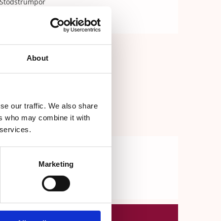
Stödstrumpor
Vårdkläder
About
se our traffic. We also share
ers who may combine it with
 services.
Marketing