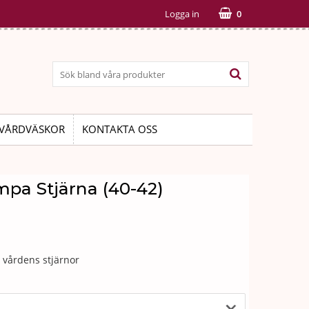
Logga in
0
VÅRDVÄSKOR
KONTAKTA OSS
mpa Stjärna (40-42)
 vårdens stjärnor