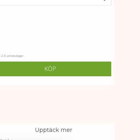
 2-5 arbetsdagar
KÖP
Upptäck mer