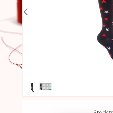
Stödst