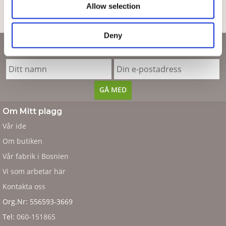
Allow selection
TILL TOPPEN
Deny
Nyhetsbrev
Om Mitt plagg
Vår ide
Om butiken
Vår fabrik i Bosnien
Vi som arbetar här
Kontakta oss
Org.Nr: 556593-3669
Tel:
060-151865