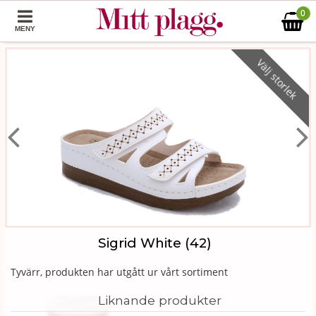
0
MENY
Välj storlek
Sigrid White (42)
Tyvärr, produkten har utgått ur vårt sortiment
Liknande produkter