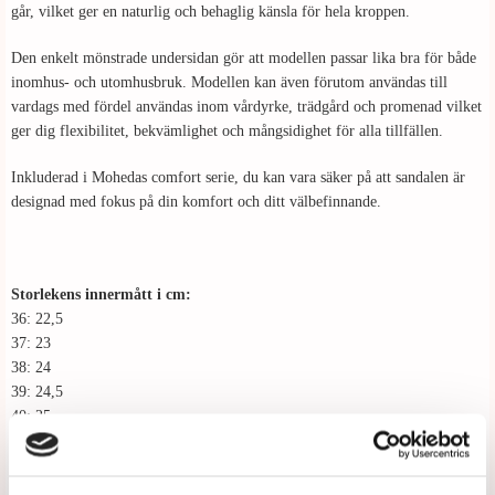
går, vilket ger en naturlig och behaglig känsla för hela kroppen.
Den enkelt mönstrade undersidan gör att modellen passar lika bra för både
inomhus- och utomhusbruk. Modellen kan även förutom användas till
vardags med fördel användas inom vårdyrke, trädgård och promenad vilket
ger dig flexibilitet, bekvämlighet och mångsidighet för alla tillfällen.
Inkluderad i Mohedas comfort serie, du kan vara säker på att sandalen är
designad med fokus på din komfort och ditt välbefinnande.
Storlekens innermått i cm:
36: 22,5
37: 23
38: 24
39: 24,5
40: 25
41: 26
Tipsa