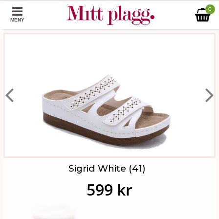
0
MENY
Sigrid White (41)
599 kr