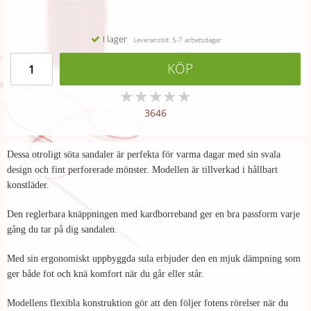
I lager
Leveranstid: 5-7 arbetsdagar
KÖP
★
★
★
★
★
3646
Dessa otroligt söta sandaler är perfekta för varma dagar med sin svala
design och fint perforerade mönster. Modellen är tillverkad i hållbart
konstläder.
Den reglerbara knäppningen med kardborreband ger en bra passform varje
gång du tar på dig sandalen.
Med sin ergonomiskt uppbyggda sula erbjuder den en mjuk dämpning som
ger både fot och knä komfort när du går eller står.
Modellens flexibla konstruktion gör att den följer fotens rörelser när du