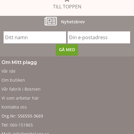
TILL TOPPEN
Nyhetsbrev
Om Mitt plagg
Vår ide
Om butiken
Vår fabrik i Bosnien
Vi som arbetar här
Kontakta oss
Org.Nr: 556593-3669
Tel:
060-151865
Mail:
info@mittplagg.se