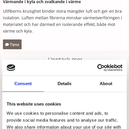
Värmande i kyla och svalkande i värme
Ullfiberns krusighet binder stora mängder luft och ger en bra
isolation. Luften mellan fibrerna minskar värmeöverföringen i
materialet och har därmed en isolerande effekt, både mot
värme och kyla.
Tipsa
Upptäck mer
Arbetsskor
Moheda
Consent
Details
About
Recensioner
This website uses cookies
Produkten har inga recensioner
We use cookies to personalise content and ads, to
provide social media features and to analyse our traffic.
Skriv en recension
We also share information about your use of our site with