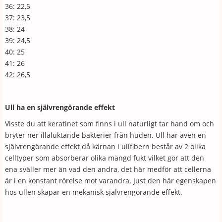
36: 22,5
37: 23,5
38: 24
39: 24,5
40: 25
41: 26
42: 26,5
Ull ha en självrengörande effekt
Visste du att keratinet som finns i ull naturligt tar hand om och
bryter ner illaluktande bakterier från huden. Ull har även en
självrengörande effekt då kärnan i ullfibern består av 2 olika
celltyper som absorberar olika mängd fukt vilket gör att den
ena sväller mer än vad den andra, det här medför att cellerna
är i en konstant rörelse mot varandra. Just den här egenskapen
hos ullen skapar en mekanisk självrengörande effekt.