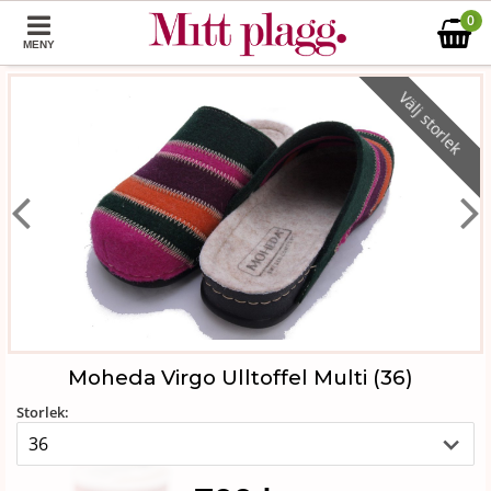
0
MENY
Välj storlek
Moheda Virgo Ulltoffel Multi (36)
Storlek: