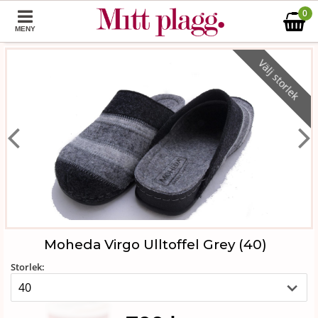
0
MENY
Välj storlek
Moheda Virgo Ulltoffel Grey (40)
Storlek: