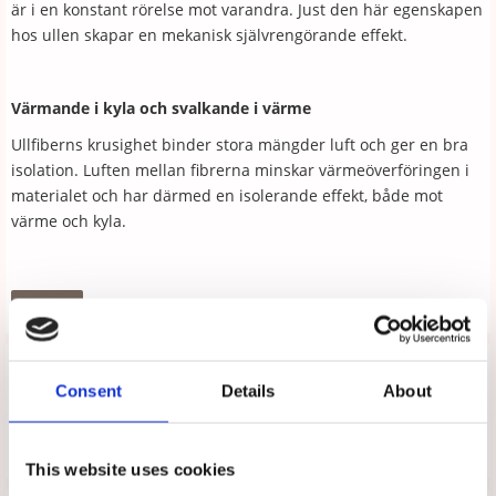
är i en konstant rörelse mot varandra. Just den här egenskapen
hos ullen skapar en mekanisk självrengörande effekt.
Värmande i kyla och svalkande i värme
Ullfiberns krusighet binder stora mängder luft och ger en bra
isolation. Luften mellan fibrerna minskar värmeöverföringen i
materialet och har därmed en isolerande effekt, både mot
värme och kyla.
Tipsa
Upptäck mer
Consent
Details
About
Arbetsskor
Moheda
This website uses cookies