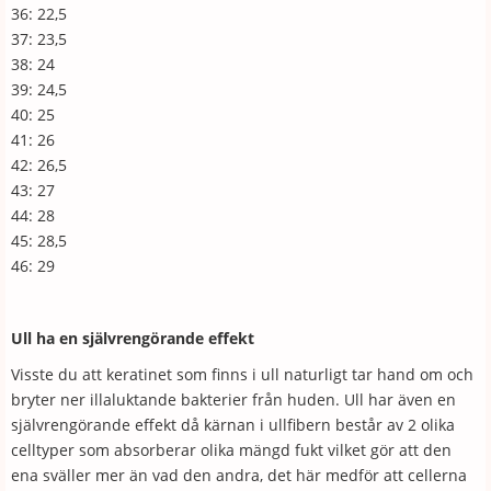
36: 22,5
37: 23,5
38: 24
39: 24,5
40: 25
41: 26
42: 26,5
43: 27
44: 28
45: 28,5
46: 29
Ull ha en självrengörande effekt
Visste du att keratinet som finns i ull naturligt tar hand om och
bryter ner illaluktande bakterier från huden. Ull har även en
självrengörande effekt då kärnan i ullfibern består av 2 olika
celltyper som absorberar olika mängd fukt vilket gör att den
ena sväller mer än vad den andra, det här medför att cellerna