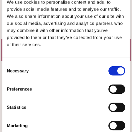
We use cookies to personalise content and ads, to
Recensioner
provide social media features and to analyse our traffic.
Produkten har inga recensioner
We also share information about your use of our site with
our social media, advertising and analytics partners who
Skriv en recension
may combine it with other information that you’ve
provided to them or that they’ve collected from your use
of their services.
Liknande produkter
Consent
Välj storlek
Välj storlek
Necessary
Selection
Preferences
Statistics
Marketing
★
★
★
★
★
★
★
★
★
★