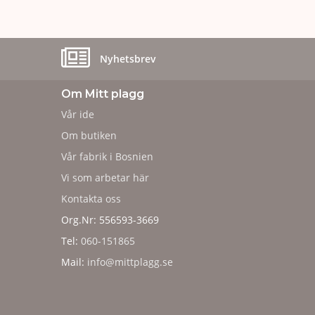
Nyhetsbrev
Om Mitt plagg
Vår ide
Om butiken
Vår fabrik i Bosnien
Vi som arbetar här
Kontakta oss
Org.Nr: 556593-3669
Tel:
060-151865
Mail:
info@mittplagg.se