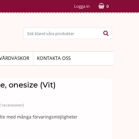
Logga in
0
VÅRDVÄSKOR
KONTAKTA OSS
e, onesize (Vit)
2 recensioner)
lte med många förvaringsmöjligheter