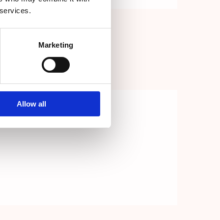
 services.
Marketing
Allow all