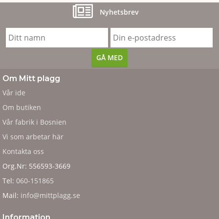
Nyhetsbrev
Om Mitt plagg
Vår ide
Om butiken
Vår fabrik i Bosnien
Vi som arbetar här
Kontakta oss
Org.Nr: 556593-3669
Tel:
060-151865
Mail:
info@mittplagg.se
Information