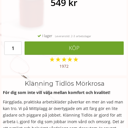
549 kr
I lager
Leveranstid: 2-3 arbetsdagar
KÖP
★
★
★
★
★
1972
Klänning Tidlös Mörkrosa
För dig som inte vill välja mellan komfort och kvalitet!
Färgglada, praktiska arbetskläder påverkar en mer än vad man
kan tro. Vi på Mittplagg är övertygade om att färg gör en lite
gladare och piggare på jobbet. Klänning Tidlös är gjord för att
arbeta i, gjord för dig som jobbar inom vård och omsorg. Det är