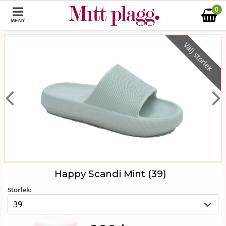
0
MENY
Välj storlek
Happy Scandi Mint (39)
Storlek: