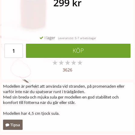
299 kr
I lager
Leveranstid: 5-7 arbetsdagar
KÖP
★
★
★
★
★
3626
Modellen är perfekt att använda vid stranden, på promenaden eller
varför inte när du spatserar runt i trädgården.
Med sin breda och mjuka sula ger modellen en god stabilitet och
komfort till fötterna när du går eller står.
Modellen har 4,5 cm tjock sula.
Tipsa