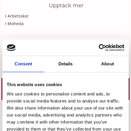
Upptäck mer
Arbetsskor
Moheda
Recensioner
Produkten har inga recensioner
Consent
Details
About
Skriv en recension
This website uses cookies
Liknande produkter
We use cookies to personalise content and ads, to
provide social media features and to analyse our traffic.
Välj storlek
Välj storlek
We also share information about your use of our site with
our social media, advertising and analytics partners who
may combine it with other information that you’ve
provided to them or that they’ve collected from your use