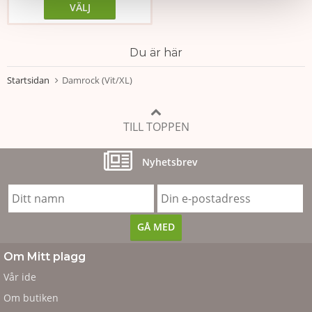
VÄLJ
Du är här
Startsidan
Damrock (Vit/XL)
TILL TOPPEN
Nyhetsbrev
Om Mitt plagg
Vår ide
Om butiken