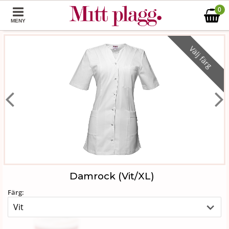
0
MENY
Välj färg
Damrock (Vit/XL)
Färg: