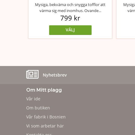
Mysiga, bekväma och snygga tofflor att
Mysiga
värma sig med inomhus. Ovande...
vär
799 kr
VÄLJ
Nyhetsbrev
Om Mitt plagg
Vår ide
Om butiken
Vår fabrik i Bosnien
Vi som arbetar här
Kontakta oss