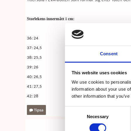
Storlekens innermått i cm
:
36: 24
37: 24,5
Consent
38: 25,5
39: 26
This website uses cookies
40: 26,5
We use cookies to personalis
41: 27,5
information about your use of
other information that you’ve
42: 28
Consent
Tipsa
Necessary
Selection