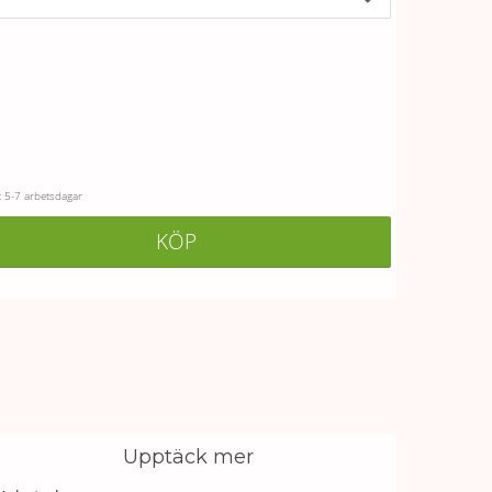
 5-7 arbetsdagar
KÖP
Upptäck mer