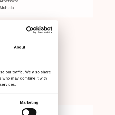
Arbetsskor
Moheda
About
se our traffic. We also share
ers who may combine it with
 services.
Marketing