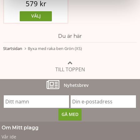
579 kr
VÄLJ
Du är här
Startsidan
Byxa med raka ben Grön (XS)
TILL TOPPEN
Nyhetsbrev
Om Mitt plagg
Vår ide