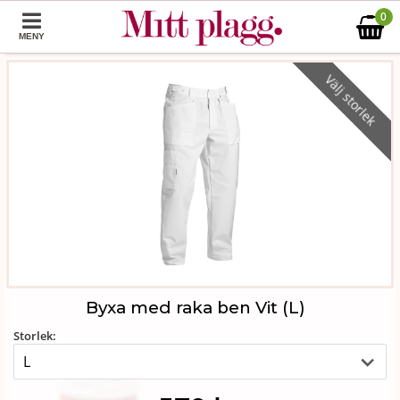
0
MENY
Välj storlek
Byxa med raka ben Vit (L)
Storlek: