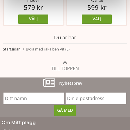
modell
kvalitet
579 kr
599 kr
VÄLJ
VÄLJ
Du är här
Startsidan
Byxa med raka ben Vit (L)
TILL TOPPEN
Nyhetsbrev
Om Mitt plagg