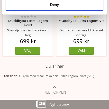
Deny
★
★
★
★
★
★
★
★
★
★
Muddbyxa Extra Lagom
Muddbyxa Extra Lagom Vit
Svart
Storsäljande vårdbyxa i svart
Vårdbyxor med mudd i klassisk
färg
vit färg
699 kr
699 kr
VÄLJ
VÄLJ
Du är här
Startsidan
Byxa med resår, raka ben, Extra Lagom Svart (6XL)
TILL TOPPEN
Nyhetsbrev