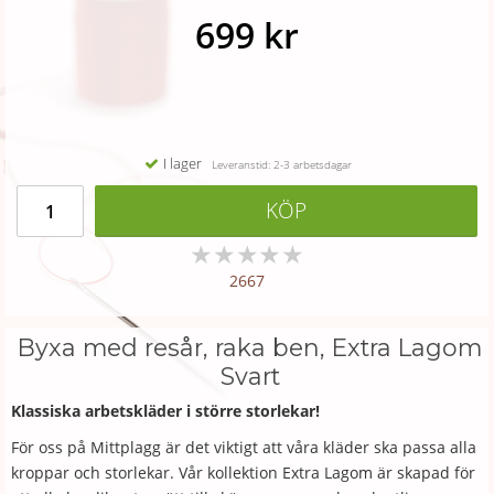
699 kr
I lager
Leveranstid: 2-3 arbetsdagar
KÖP
★
★
★
★
★
2667
Byxa med resår, raka ben, Extra Lagom
Svart
Klassiska arbetskläder i större storlekar!
För oss på Mittplagg är det viktigt att våra kläder ska passa alla
kroppar och storlekar. Vår kollektion Extra Lagom är skapad för