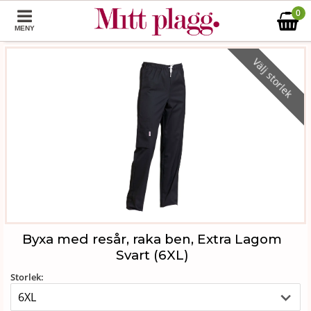
0
MENY
Välj storlek
Byxa med resår, raka ben, Extra Lagom
Svart (6XL)
Storlek: