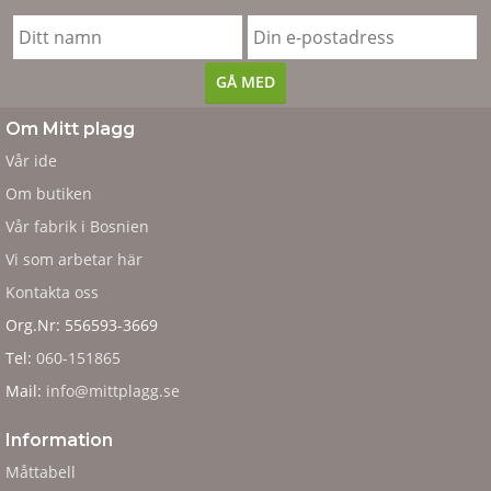
Om Mitt plagg
Vår ide
Om butiken
Vår fabrik i Bosnien
Vi som arbetar här
Kontakta oss
Org.Nr: 556593-3669
Tel:
060-151865
Mail:
info@mittplagg.se
Information
Måttabell