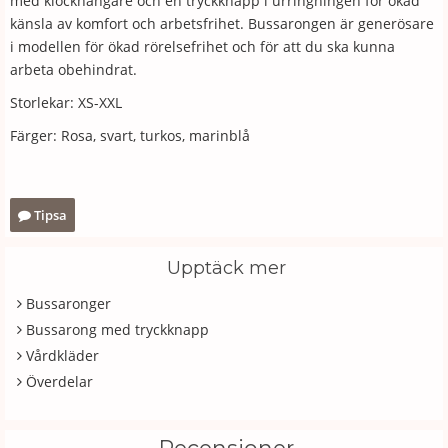
med klockhängare och en tryckknapp i urringningen för ökad
känsla av komfort och arbetsfrihet. Bussarongen är generösare
i modellen för ökad rörelsefrihet och för att du ska kunna
arbeta obehindrat.
Storlekar: XS-XXL
Färger: Rosa, svart, turkos, marinblå
Tipsa
Upptäck mer
Bussaronger
Bussarong med tryckknapp
Vårdkläder
Överdelar