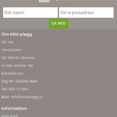
Om Mitt plagg
Vår ide
Om butiken
Vår fabrik i Bosnien
Vi som arbetar här
Kontakta oss
Org.Nr: 556593-3669
Tel:
060-151865
Mail:
info@mittplagg.se
Information
Måttabell