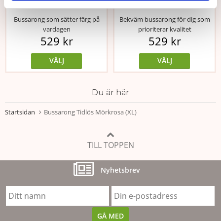
Bussarong som sätter färg på
Bekväm bussarong för dig som
vardagen
prioriterar kvalitet
529 kr
529 kr
VÄLJ
VÄLJ
Du är här
Startsidan
Bussarong Tidlös Mörkrosa (XL)
TILL TOPPEN
Nyhetsbrev