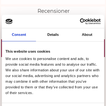
Recensioner
Produkten har inga recensioner
Skriv en recension
Consent
Details
About
Liknande produkter
This website uses cookies
We use cookies to personalise content and ads, to
Välj storlek
Välj storlek
provide social media features and to analyse our traffic.
We also share information about your use of our site with
our social media, advertising and analytics partners who
may combine it with other information that you’ve
provided to them or that they’ve collected from your use
of their services.