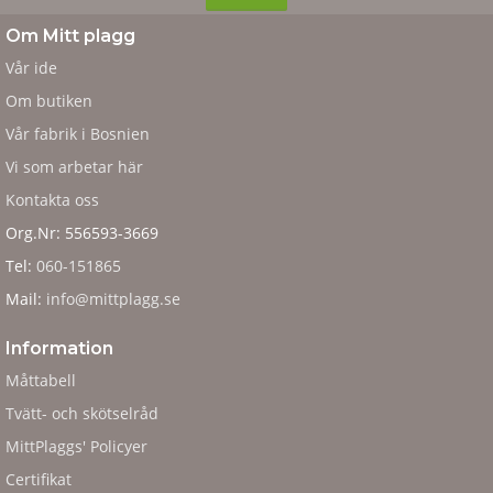
Om Mitt plagg
Vår ide
Om butiken
Vår fabrik i Bosnien
Vi som arbetar här
Kontakta oss
Org.Nr: 556593-3669
Tel:
060-151865
Mail:
info@mittplagg.se
Information
Måttabell
Tvätt- och skötselråd
MittPlaggs' Policyer
Certifikat