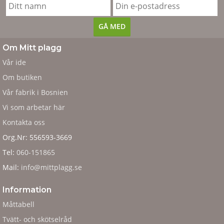
Om Mitt plagg
Vår ide
Om butiken
Vår fabrik i Bosnien
Vi som arbetar här
Kontakta oss
Org.Nr: 556593-3669
Tel:
060-151865
Mail:
info@mittplagg.se
Information
Måttabell
Tvätt- och skötselråd