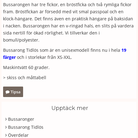
Bussarongen har tre fickor, en bröstficka och två rymliga fickor
fram. Bröstfickan är försedd med vit smal passpoal och en
klock-hängare. Det finns även en praktisk hängare på baksidan
i nacken. Bussarongen har en v-ringad hals, en slits på vardera
sida nertill för ökad rörlighet. Vi tillverkar den i
bomull/polyester.
Bussarong Tidlös som är en unisexmodell finns nu i hela
19
färger
och i storlekar från XS-XXL.
Maskintvätt 60 grader.
> skiss och måttabell
Tipsa
Upptäck mer
Bussaronger
Bussarong Tidlös
Överdelar