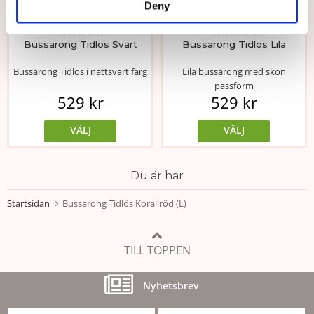
Deny
★
★
★
★
★
★
★
★
★
★
Bussarong Tidlös Svart
Bussarong Tidlös Lila
Bussarong Tidlös i nattsvart färg
Lila bussarong med skön
passform
529 kr
529 kr
VÄLJ
VÄLJ
Du är här
Startsidan
Bussarong Tidlös Korallröd (L)
TILL TOPPEN
Nyhetsbrev