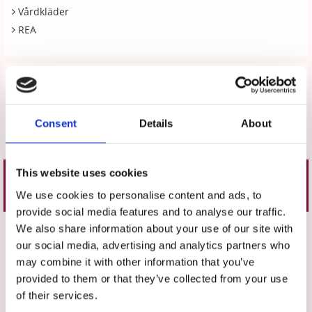
Vårdkläder
REA
Recensioner
Produkten har inga recensioner
Consent
Details
About
Skriv en recension
This website uses cookies
Liknande produkter
We use cookies to personalise content and ads, to
provide social media features and to analyse our traffic.
We also share information about your use of our site with
Välj storlek
Välj storlek
our social media, advertising and analytics partners who
may combine it with other information that you’ve
provided to them or that they’ve collected from your use
of their services.