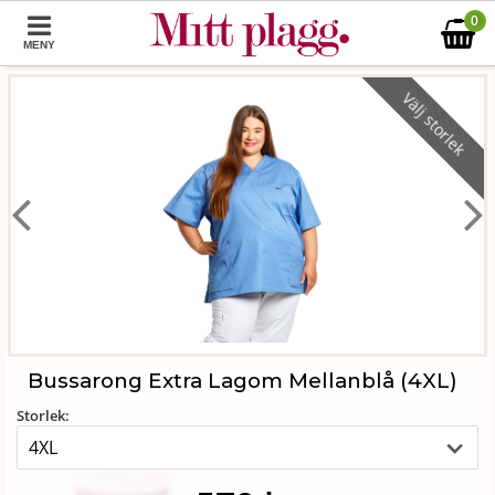
0
MENY
Välj storlek
Bussarong Extra Lagom Mellanblå (4XL)
Storlek: