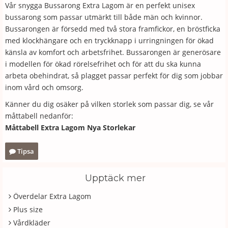
Vår snygga Bussarong Extra Lagom är en perfekt unisex
bussarong som passar utmärkt till både män och kvinnor.
Bussarongen är försedd med två stora framfickor, en bröstficka
med klockhängare och en tryckknapp i urringningen för ökad
känsla av komfort och arbetsfrihet. Bussarongen är generösare
i modellen för ökad rörelsefrihet och för att du ska kunna
arbeta obehindrat, så plagget passar perfekt för dig som jobbar
inom vård och omsorg.
Känner du dig osäker på vilken storlek som passar dig, se vår
måttabell nedanför:
Måttabell Extra Lagom Nya Storlekar
Tipsa
Upptäck mer
Överdelar Extra Lagom
Plus size
Vårdkläder