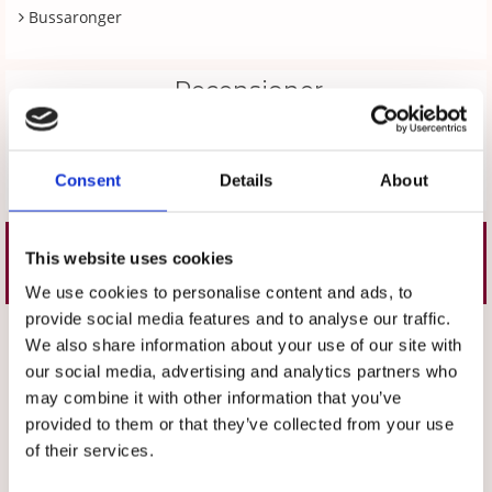
Bussaronger
Recensioner
Produkten har inga recensioner
Consent
Details
About
Skriv en recension
This website uses cookies
Liknande produkter
We use cookies to personalise content and ads, to
provide social media features and to analyse our traffic.
Välj storlek
Välj storlek
We also share information about your use of our site with
our social media, advertising and analytics partners who
may combine it with other information that you’ve
provided to them or that they’ve collected from your use
of their services.