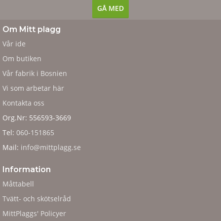
Om Mitt plagg
Vår ide
Om butiken
Vår fabrik i Bosnien
Vi som arbetar här
Kontakta oss
Org.Nr: 556593-3669
Tel:
060-151865
Mail:
info@mittplagg.se
Information
Måttabell
Tvätt- och skötselråd
MittPlaggs' Policyer