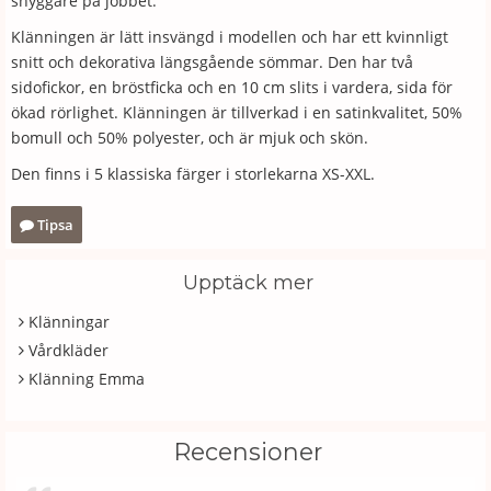
snyggare på jobbet.
Klänningen är lätt insvängd i modellen och har ett kvinnligt
snitt och dekorativa längsgående sömmar. Den har två
sidofickor, en bröstficka och en 10 cm slits i vardera, sida för
ökad rörlighet. Klänningen är tillverkad i en satinkvalitet, 50%
bomull och 50% polyester, och är mjuk och skön.
Den finns i 5 klassiska färger i storlekarna XS-XXL.
Tipsa
Upptäck mer
Klänningar
Vårdkläder
Klänning Emma
Recensioner