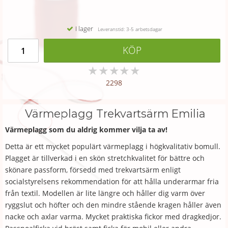
I lager
Leveranstid: 3-5 arbetsdagar
KÖP
★
★
★
★
★
2298
Värmeplagg Trekvartsärm Emilia
Värmeplagg som du aldrig kommer vilja ta av!
Detta är ett mycket populärt värmeplagg i högkvalitativ bomull.
Plagget är tillverkad i en skön stretchkvalitet för bättre och
skönare passform, försedd med trekvartsärm enligt
socialstyrelsens rekommendation för att hålla underarmar fria
från textil. Modellen är lite längre och håller dig varm över
ryggslut och höfter och den mindre stående kragen håller även
nacke och axlar varma. Mycket praktiska fickor med dragkedjor.