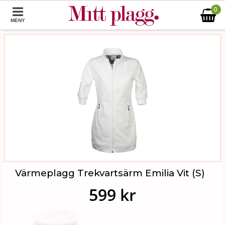
0
MENY
Värmeplagg Trekvartsärm Emilia Vit (S)
599 kr