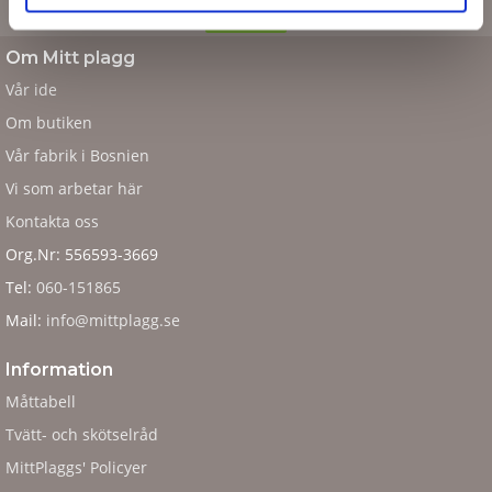
Om Mitt plagg
Vår ide
Om butiken
Vår fabrik i Bosnien
Vi som arbetar här
Kontakta oss
Org.Nr: 556593-3669
Tel:
060-151865
Mail:
info@mittplagg.se
Information
Måttabell
Tvätt- och skötselråd
MittPlaggs' Policyer