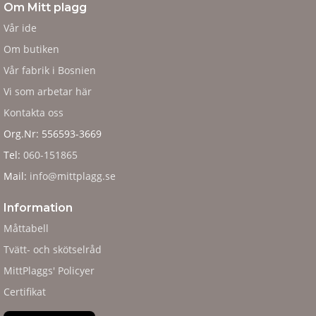
Om Mitt plagg
Vår ide
Om butiken
Vår fabrik i Bosnien
Vi som arbetar här
Kontakta oss
Org.Nr: 556593-3669
Tel:
060-151865
Mail:
info@mittplagg.se
Information
Måttabell
Tvätt- och skötselråd
MittPlaggs' Policyer
Certifikat