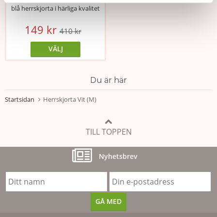
blå herrskjorta i härliga kvalitet
149 kr
410 kr
VÄLJ
Du är här
Startsidan
Herrskjorta Vit (M)
TILL TOPPEN
Nyhetsbrev