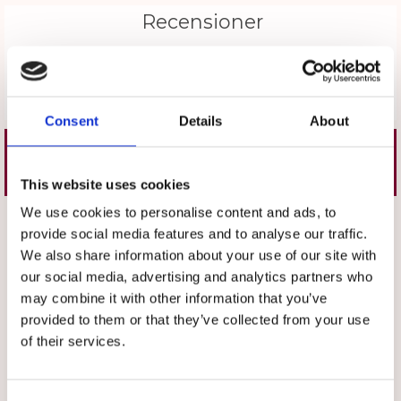
Recensioner
Produkten har inga recensioner
Skriv en recension
Consent
Details
About
Liknande produkter
This website uses cookies
We use cookies to personalise content and ads, to
Välj storlek
Välj storlek
provide social media features and to analyse our traffic.
We also share information about your use of our site with
our social media, advertising and analytics partners who
may combine it with other information that you’ve
provided to them or that they’ve collected from your use
of their services.